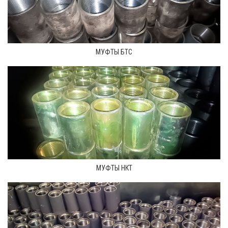
МУФТЫ БТС
МУФТЫ НКТ