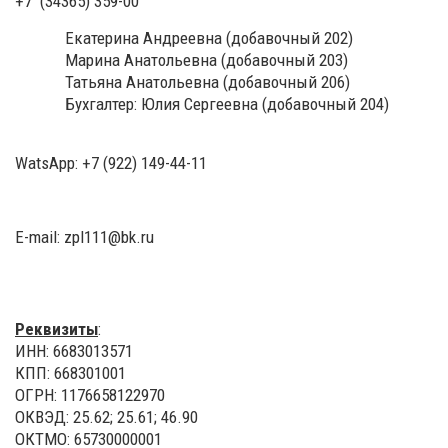
+7 (34365) 359-00
Екатерина Андреевна (добавочный 202)
Марина Анатольевна (добавочный 203)
Татьяна Анатольевна (добавочный 206)
Бухгалтер: Юлия Сергеевна (добавочный 204)
WatsApp:
+7 (922) 149-44-11
E-mail:
zpl111@bk.ru
Реквизиты
:
ИНН: 6683013571
КПП: 668301001
ОГРН: 1176658122970
ОКВЭД: 25.62; 25.61; 46.90
ОКТМО: 65730000001