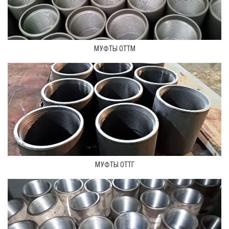
МУФТЫ ОТТМ
МУФТЫ ОТТГ