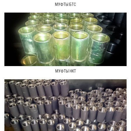
МУФТЫ БТС
МУФТЫ НКТ