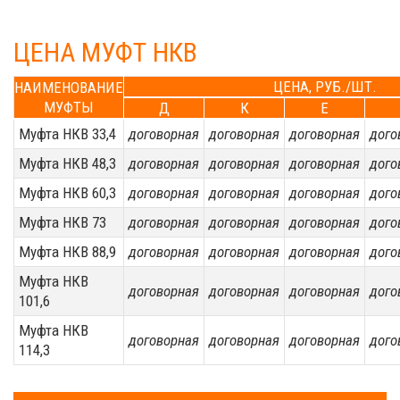
ЦЕНА МУФТ НКВ
ЦЕНА, РУБ./ШТ.
НАИМЕНОВАНИЕ
МУФТЫ
Д
К
Е
Муфта НКВ 33,4
договорная
договорная
договорная
дого
Муфта НКВ 48,3
договорная
договорная
договорная
дого
Муфта НКВ 60,3
договорная
договорная
договорная
дого
Муфта НКВ 73
договорная
договорная
договорная
дого
Муфта НКВ 88,9
договорная
договорная
договорная
дого
Муфта НКВ
договорная
договорная
договорная
дого
101,6
Муфта НКВ
договорная
договорная
договорная
дого
114,3