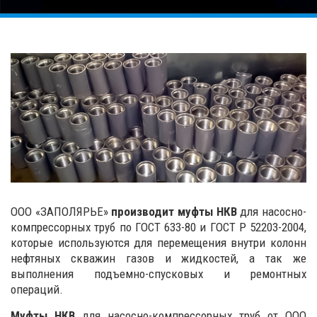
ООО «ЗАПОЛЯРЬЕ»
производит муфты НКB
для
насосно-
компрессорных труб
по ГОСТ 633-80 и ГОСТ Р 52203-2004,
которые используются для перемещения внутри колонн
нефтяных скважин газов и жидкостей, а так же
выполнения подъемно-спусковых и ремонтных
операций.
Муфты НКВ
для насосно-компрессорных труб от ООО