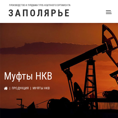
ПРОИЗВОДСТВО И ПРОДАЖА ТРУБ НЕФТЯНОГО СОРТАМЕНТА
ЗАПОЛЯРЬЕ
Муфты НКВ
|
ПРОДУКЦИЯ
| МУФТЫ НКВ