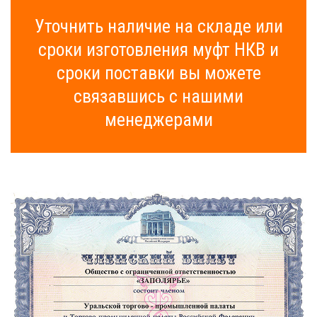
Уточнить наличие на складе или
сроки изготовления муфт НКВ и
сроки поставки вы можете
связавшись с нашими
менеджерами