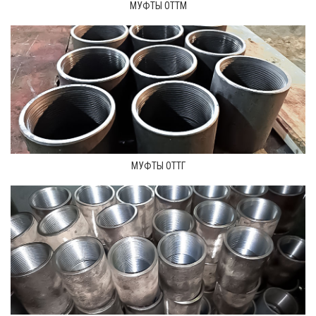
МУФТЫ ОТТМ
МУФТЫ ОТТГ