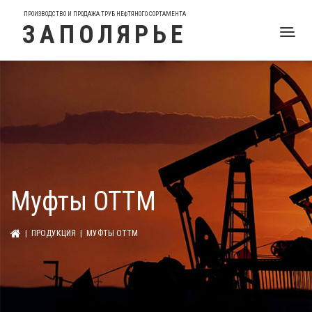
ПРОИЗВОДСТВО И ПРОДАЖА ТРУБ НЕФТЯНОГО СОРТАМЕНТА
ЗАПОЛЯРЬЕ
Муфты ОТТМ
|
ПРОДУКЦИЯ
| МУФТЫ ОТТМ