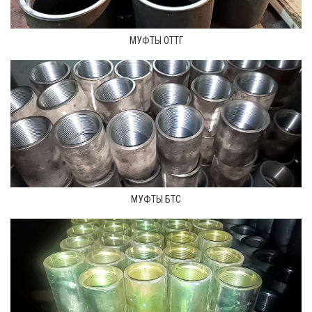
МУФТЫ ОТТГ
МУФТЫ БТС