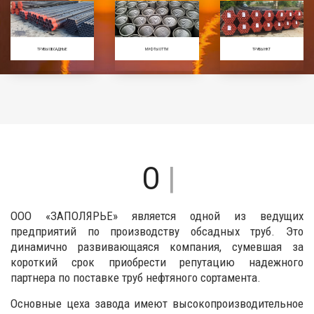
ТРУБЫ ОБСАДНЫЕ
МУФТЫ ОТТМ
ТРУБЫ НКТ
П
|
ООО «ЗАПОЛЯРЬЕ» является одной из ведущих
предприятий по производству обсадных труб. Это
динамично развивающаяся компания, сумевшая за
короткий срок приобрести репутацию надежного
партнера по поставке труб нефтяного сортамента.
Основные цеха завода имеют высокопроизводительное