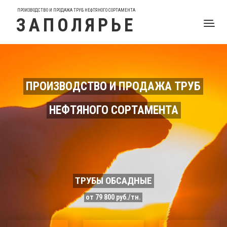
ПРОИЗВОДСТВО И ПРОДАЖА ТРУБ НЕФТЯНОГО СОРТАМЕНТА
ЗАПОЛЯРЬЕ
ПРОИЗВОДСТВО И ПРОДАЖА ТРУБ
НЕФТЯНОГО СОРТАМЕНТА
ТРУБЫ ОБСАДНЫЕ
от 79 800 руб./тн.